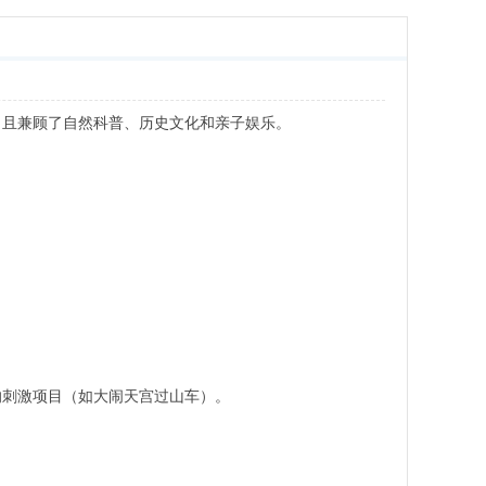
，且兼顾了自然科普、历史文化和亲子娱乐。
。
的刺激项目（如大闹天宫过山车）。