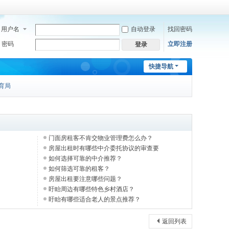
用户名
自动登录
找回密码
密码
立即注册
登录
快捷导航
育局
门面房租客不肯交物业管理费怎么办？
房屋出租时有哪些中介委托协议的审查要
如何选择可靠的中介推荐？
如何筛选可靠的租客？
房屋出租要注意哪些问题？
盱眙周边有哪些特色乡村酒店？
盱眙有哪些适合老人的景点推荐？
返回列表