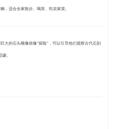
清幽，适合全家散步、喝茶、吃农家菜。
巨大的石头雕像很像“探险”，可以引导他们观察古代石刻
启蒙。