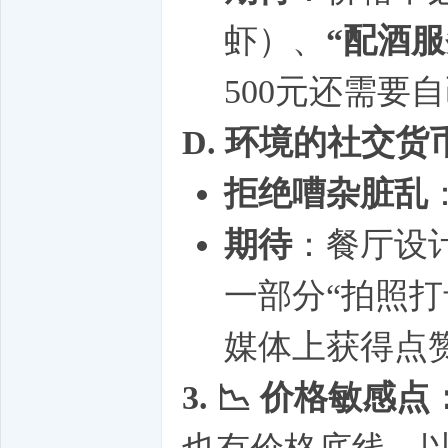
虾）、
“配酒服
500元还需要
D. 环境的社交
拒绝嘈杂脏乱
期待
：餐厅设
一部分“拍照
媒体上获得点赞
3. 📉 价格敏