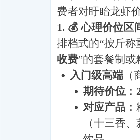
费者对盱眙龙虾
1. 💰 心理价位
排档式的“按斤称
收费
”的套餐制或
入门级高端
（
期待价位
：
对应产品
：
（十三香、
饮品。