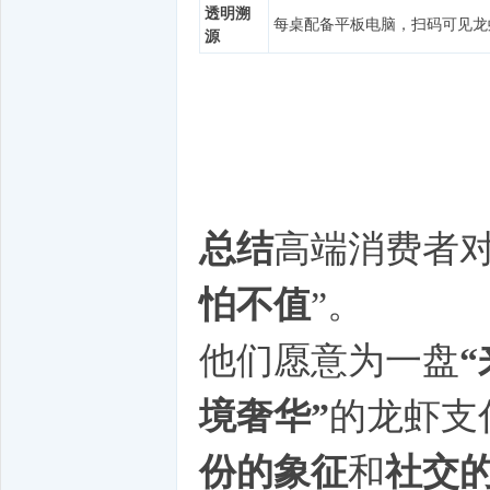
透明溯
每桌配备平板电脑，扫码可见龙
源
总结
高端消费者
怕不值
”。
他们愿意为一盘
境奢华”
的龙虾支
份的象征
和
社交