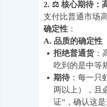
2. ⚖️ 核心期
支付比普通市场
确定性
：
A. 品质的确定
拒绝普通货
：
吃到的是中等
期待
：每一只虾
两以上），且
证”，确认这