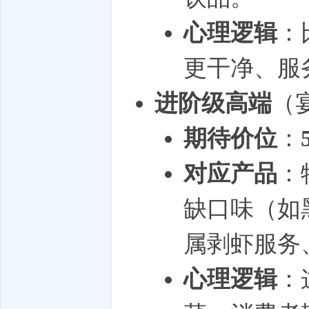
心理逻辑
：
更干净、服
进阶级高端
（
期待价位
：
对应产品
：
缺口味（如
属剥虾服务
心理逻辑
：