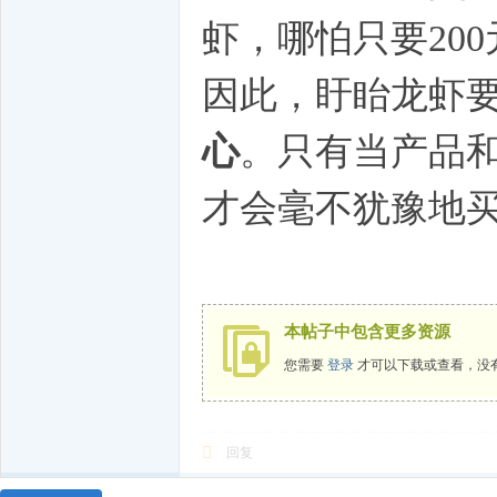
虾，哪怕只要20
因此，盱眙龙虾
心
。只有当产品
才会毫不犹豫地
本帖子中包含更多资源
您需要
登录
才可以下载或查看，没
回复