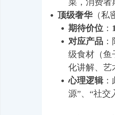
菜，消费者
顶级奢华
（私
期待价位
：
对应产品
：
级食材（鱼
化讲解、艺
心理逻辑
：
源”、“社交