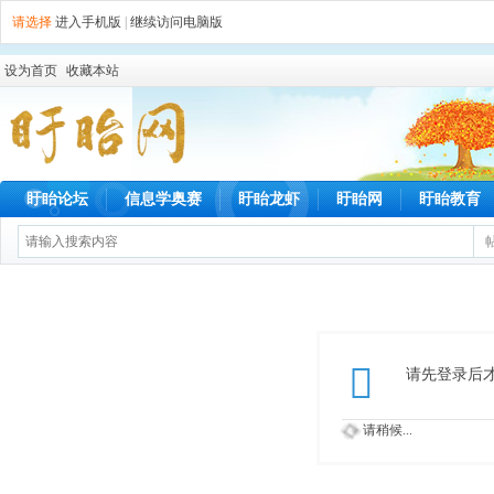
请选择
进入手机版
|
继续访问电脑版
设为首页
收藏本站
盱眙论坛
信息学奥赛
盱眙龙虾
盱眙网
盱眙教育
请先登录后
请稍候...