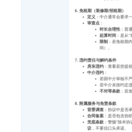
6. 免租期（装修期/招租期）
定义
：中介通常会要求一
审查点
：
时长合理性
：普
起算时间
：是从“
限制
：若免租期
间）。
7. 违约责任与解约条件
房东违约
：查看若您提
中介违约
：
若因中介审核不
若中介未按约定
不对等条款
：若
8. 附属服务与免责条款
背景调查
：协议中是否
合同备案
：是否包含协
兜底条款
：警惕“除本协
议
，不要信口头承诺。