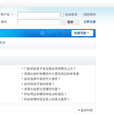
用户名
自动登录
找回密码
密码
立即注册
登录
快捷导航
育局
门面房租客不肯交物业管理费怎么办？
房屋出租时有哪些中介委托协议的审查要
如何选择可靠的中介推荐？
如何筛选可靠的租客？
房屋出租要注意哪些问题？
盱眙周边有哪些特色乡村酒店？
盱眙有哪些适合老人的景点推荐？
返回列表