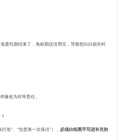
避免委托期结束了，免租期还没用完，导致您白白损失时
要求修改为对等责任。
责？
灯泡”、“负责第一次保洁”），
必须白纸黑字写进补充协