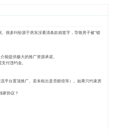
据。很多纠纷源于房东没看清条款就签字，导致房子被“锁
中介能提供极大的推广资源承诺。
需支付违约金。
主流平台置顶推广、若未租出是否赔偿等）。如果只约束房
独家协议？