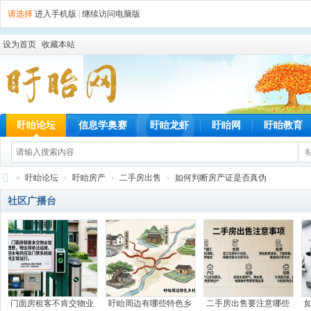
请选择
进入手机版
|
继续访问电脑版
设为首页
收藏本站
盱眙论坛
信息学奥赛
盱眙龙虾
盱眙网
盱眙教育
»
盱眙论坛
›
盱眙房产
›
二手房出售
›
如何判断房产证是否真伪
盱
社区广播台
眙
网
门面房租客不肯交物业
盱眙周边有哪些特色乡
二手房出售要注意哪些