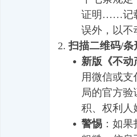
证明……记
误外，以不
扫描二维码/条
新版《不动
用微信或支
局的官方验
积、权利人
警惕
：如果