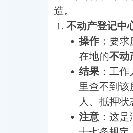
造。
不动产登记中心“
操作
：要求
在地的
不动
结果
：工作
里查不到该
人、抵押状
注意
：这是
十七条规定