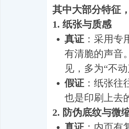
其中大部分特征
1. 纸张与质感
真证
：采用专
有清脆的声音
见，多为“不
假证
：纸张往
也是印刷上去
2. 防伪底纹与微
真证
：内页有