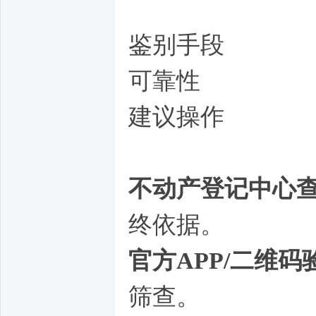
鉴别手段
可靠性
建议操作
不动产登记中心
终依据。
官方APP/二维码
筛查。